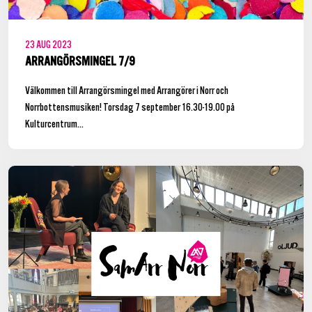
23
AUG
2023
ARRANGÖRSMINGEL 7/9
Välkommen till Arrangörsmingel med Arrangörer i Norr och
Norrbottensmusiken! Torsdag 7 september 16.30-19.00 på
Kulturcentrum...