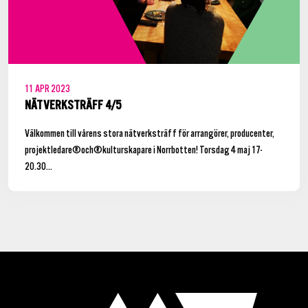
11
APR
2023
NÄTVERKSTRÄFF 4/5
Välkommen till vårens stora nätverksträff för arrangörer, producenter,
projektledare och kulturskapare i Norrbotten! Torsdag 4 maj 17-
20.30...