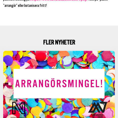
”arrangör” eller botanisera fritt!
FLER NYHETER