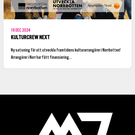
19
DEC
2024
KULTURCREW NEXT
Ny satsning för att utveckla framtidens kulturarrangörer i Norrbotten!
Arrangörer i Norr har fått finansiering...