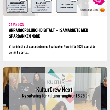
24
JAN
2025
ARRANGÖRSLUNCH DIGITALT – I SAMARBETE MED
SPARBANKEN NORD
Vi har inlett ett samarbete med Sparbanken Nord inför 2025 som vi är
oerhört stolta...