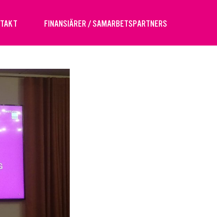
NTAKT
FINANSIÄRER / SAMARBETSPARTNERS