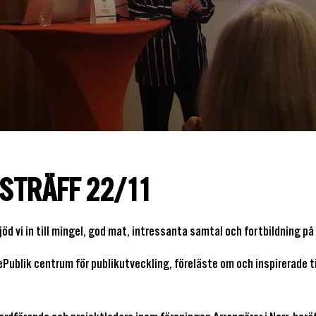
STRÄFF 22/11
öd vi in till mingel, god mat, intressanta samtal och fortbildning p
Publik centrum för publikutveckling, föreläste om och inspirerade ti