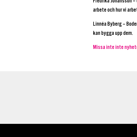
Fredrika Johansson – 
arbete och hur vi ar
Linnéa Byberg – Boden
kan bygga upp dem.
Missa inte inte nyhet