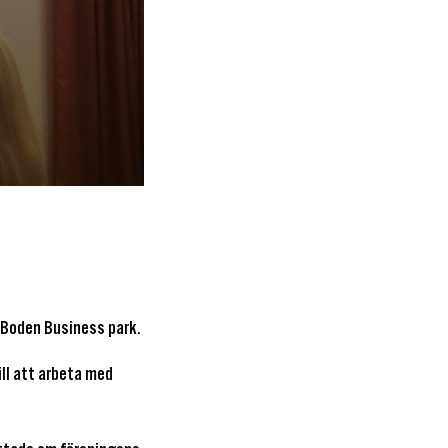
å Boden Business park.
ll att arbeta med