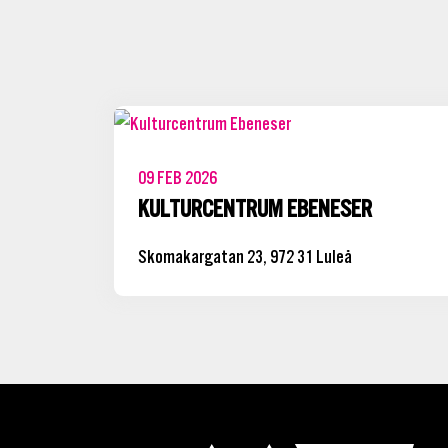
09
FEB
2026
KULTURCENTRUM EBENESER
Skomakargatan 23, 972 31 Luleå