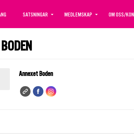
ANG
SATSNINGAR
MEDLEMSKAP
OM OSS/KO
 BODEN
Annexet Boden